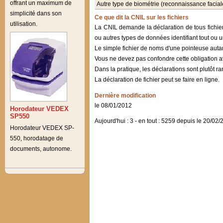
offrant un maximum de
Autre type de biométrie (reconnaissance faciale, d
simplicité dans son
Ce que dit la CNIL sur les fichiers
utilisation.
La CNIL demande la déclaration de tous fichier
ou autres types de données identifiant tout ou un
Le simple fichier de noms d'une pointeuse autan
Vous ne devez pas confondre cette obligation av
Dans la pratique, les déclarations sont plutôt 
La déclaration de fichier peut se faire en ligne.
Dernière modification
le 08/01/2012
Horodateur VEDEX
SP550
Aujourd'hui : 3 - en tout : 5259 depuis le 20/02
Horodateur VEDEX SP-
550, horodatage de
documents, autonome.