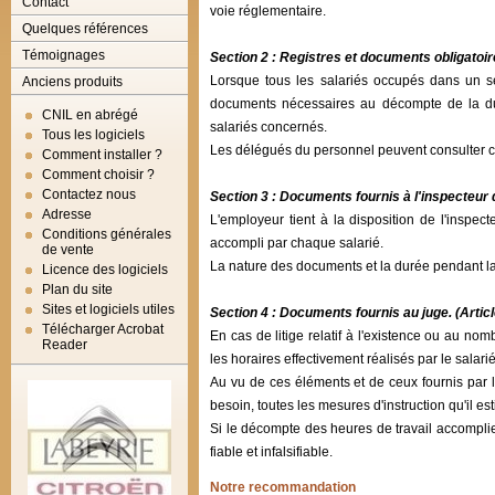
Contact
voie réglementaire.
Quelques références
Témoignages
Section 2 : Registres et documents obligatoir
Lorsque tous les salariés occupés dans un ser
Anciens produits
documents nécessaires au décompte de la dur
CNIL en abrégé
salariés concernés.
Tous les logiciels
Les délégués du personnel peuvent consulter 
Comment installer ?
Comment choisir ?
Contactez nous
Section 3 : Documents fournis à l'inspecteur d
Adresse
L'employeur tient à la disposition de l'inspec
Conditions générales
accompli par chaque salarié.
de vente
La nature des documents et la durée pendant laq
Licence des logiciels
Plan du site
Sites et logiciels utiles
Section 4 : Documents fournis au juge. (Artic
Télécharger Acrobat
En cas de litige relatif à l'existence ou au nom
Reader
les horaires effectivement réalisés par le salarié
Au vu de ces éléments et de ceux fournis par 
besoin, toutes les mesures d'instruction qu'il est
Si le décompte des heures de travail accomplie
fiable et infalsifiable.
Notre recommandation