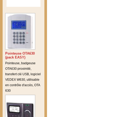
Pointeuse OTA630
(pack EASY)
Pointeuse, badgeuse
OTA630 proximité,
transfert clé USB, logiciel
VEDEX W630, utilisable
en contrôle d'accès, OTA
630