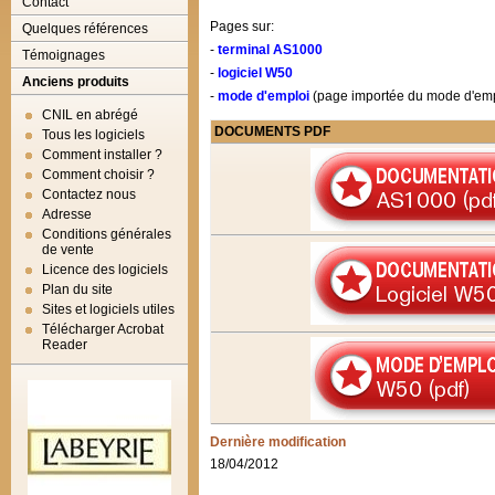
Contact
Pages sur:
Quelques références
-
terminal AS1000
Témoignages
-
logiciel W50
Anciens produits
-
mode d'emploi
(page importée du mode d'empl
CNIL en abrégé
DOCUMENTS PDF
Tous les logiciels
Comment installer ?
Comment choisir ?
Contactez nous
Adresse
Conditions générales
de vente
Licence des logiciels
Plan du site
Sites et logiciels utiles
Télécharger Acrobat
Reader
Dernière modification
18/04/2012