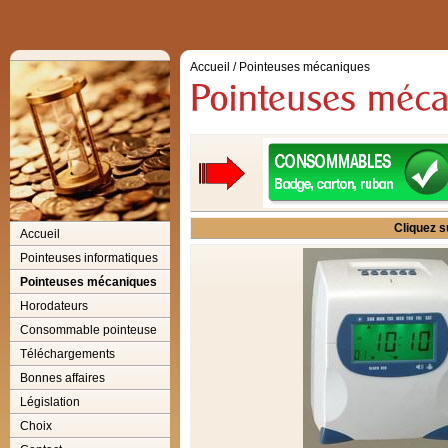
Accueil
/
Pointeuses mécaniques
Cliquez s
Accueil
Pointeuses informatiques
Pointeuses mécaniques
Horodateurs
Consommable pointeuse
Téléchargements
Bonnes affaires
Législation
Choix