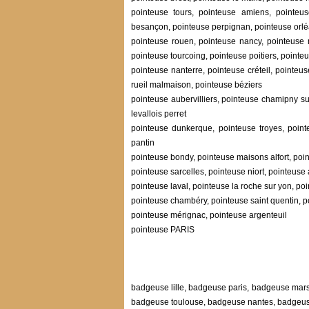
pointeuse tours, pointeuse amiens, pointeus
besançon, pointeuse perpignan, pointeuse orl
pointeuse rouen, pointeuse nancy, pointeuse m
pointeuse tourcoing, pointeuse poitiers, pointe
pointeuse nanterre, pointeuse créteil, pointeu
rueil malmaison, pointeuse béziers
pointeuse aubervilliers, pointeuse chamipny su
levallois perret
pointeuse dunkerque, pointeuse troyes, point
pantin
pointeuse bondy, pointeuse maisons alfort, poin
pointeuse sarcelles, pointeuse niort, pointeuse 
pointeuse laval, pointeuse la roche sur yon, p
pointeuse chambéry, pointeuse saint quentin, p
pointeuse mérignac, pointeuse argenteuil
pointeuse PARIS
badgeuse lille, badgeuse paris, badgeuse mar
badgeuse toulouse, badgeuse nantes, badgeus