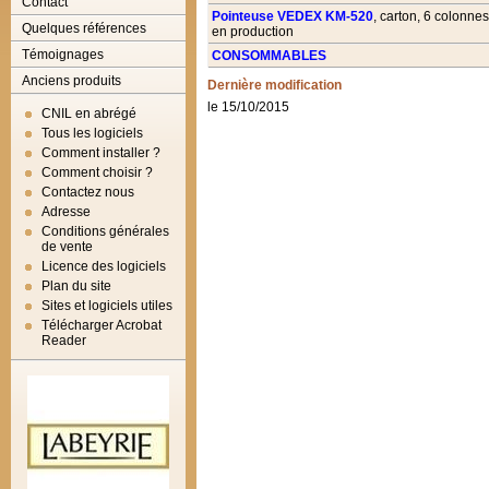
Contact
Pointeuse VEDEX KM-520
, carton, 6 colonnes
Quelques références
en production
Témoignages
CONSOMMABLES
Anciens produits
Dernière modification
le 15/10/2015
CNIL en abrégé
Tous les logiciels
Comment installer ?
Comment choisir ?
Contactez nous
Adresse
Conditions générales
de vente
Licence des logiciels
Plan du site
Sites et logiciels utiles
Télécharger Acrobat
Reader