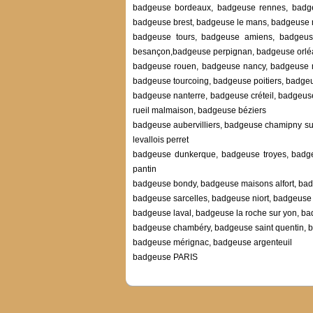
badgeuse bordeaux, badgeuse rennes, badgeu
badgeuse brest, badgeuse le mans, badgeuse 
badgeuse tours, badgeuse amiens, badgeuse
besançon,badgeuse perpignan, badgeuse orlé
badgeuse rouen, badgeuse nancy, badgeuse mo
badgeuse tourcoing, badgeuse poitiers, badge
badgeuse nanterre, badgeuse créteil, badgeu
rueil malmaison, badgeuse béziers
badgeuse aubervilliers, badgeuse chamipny s
levallois perret
badgeuse dunkerque, badgeuse troyes, badge
pantin
badgeuse bondy, badgeuse maisons alfort, bad
badgeuse sarcelles, badgeuse niort, badgeuse 
badgeuse laval, badgeuse la roche sur yon, 
badgeuse chambéry, badgeuse saint quentin, b
badgeuse mérignac, badgeuse argenteuil
badgeuse PARIS