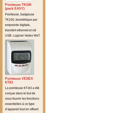
Pointeuse TK100
(pack EASY)
Pointeuse, badgeuse
TK100, biométrique par
empreinte digitale,
transfert ethernet et clé
USB. Logiciel Vedex WxT.
Pointeuse VEDEX
KT83
La pointeuse KT-83 a été
conçue dans le but de
vous fournir les fonctions
essentielles à ce type
d’appareil tout en offrant