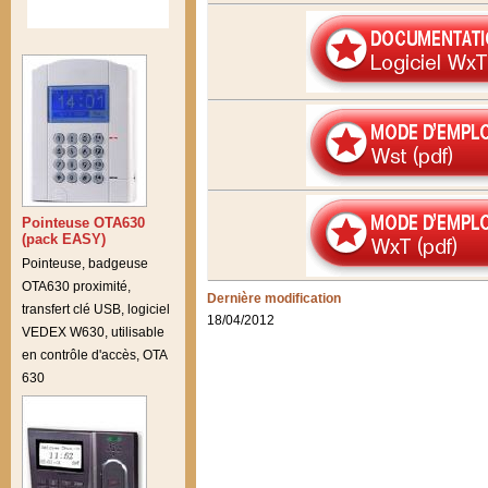
Pointeuse OTA630
(pack EASY)
Pointeuse, badgeuse
OTA630 proximité,
Dernière modification
transfert clé USB, logiciel
18/04/2012
VEDEX W630, utilisable
en contrôle d'accès, OTA
630