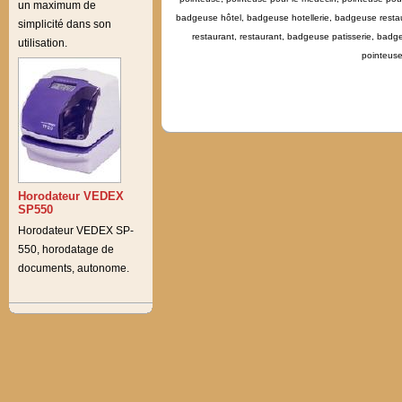
un maximum de
badgeuse hôtel, badgeuse hotellerie, badgeuse restau
simplicité dans son
restaurant, restaurant, badgeuse patisserie, ba
utilisation.
pointeuse
Horodateur VEDEX
SP550
Horodateur VEDEX SP-
550, horodatage de
documents, autonome.