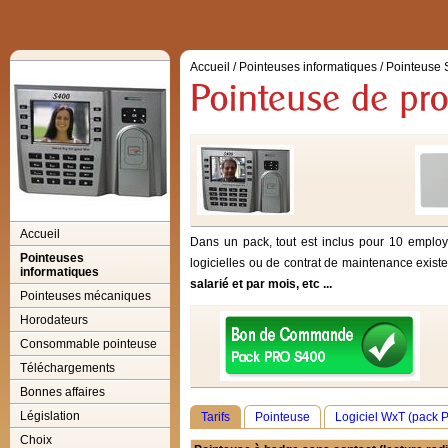
Accueil
/
Pointeuses informatiques
/
Pointeuse
Accueil
Dans un pack, tout est inclus pour 10 employ
Pointeuses
logicielles ou de contrat de maintenance exis
informatiques
salarié et par mois, etc ...
Pointeuses mécaniques
Horodateurs
Consommable pointeuse
Téléchargements
Bonnes affaires
Législation
Tarifs
Pointeuse
Logiciel WxT (pack 
Choix