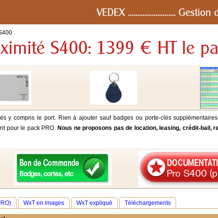
 S400
és y compris le port. Rien à ajouter sauf badges ou porte-clés supplémentaires
tent pour le pack PRO.
Nous ne proposons pas de location, leasing, crédit-bail, 
PRO)
WxT en images
WxT expliqué
Téléchargements