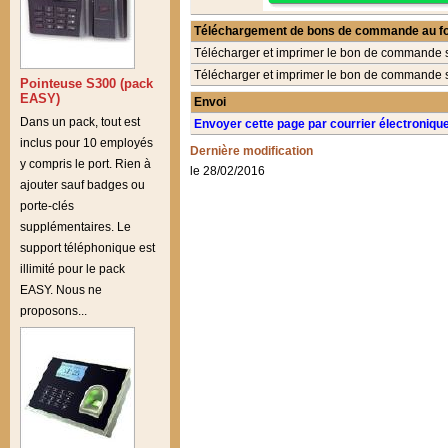
Téléchargement de bons de commande au f
Télécharger et imprimer le bon de commande 
Télécharger et imprimer le bon de commande 
Pointeuse S300 (pack
EASY)
Envoi
Dans un pack, tout est
Envoyer cette page par courrier électroniqu
inclus pour 10 employés
Dernière modification
y compris le port. Rien à
le 28/02/2016
ajouter sauf badges ou
porte-clés
supplémentaires. Le
support téléphonique est
illimité pour le pack
EASY. Nous ne
proposons...