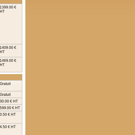
1399.00 €
HT
1409.00 €
HT
1469.00 €
HT
Gratuit
Gratuit
30.00 € HT
599.00 € HT
3.50 € HT
4.50 € HT