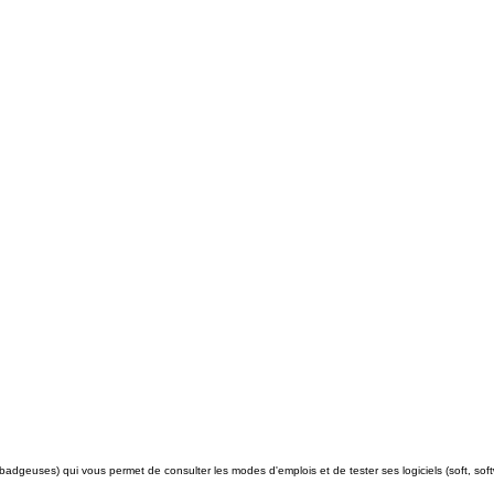
badgeuses) qui vous permet de consulter les modes d'emplois et de tester ses logiciels (soft, sof