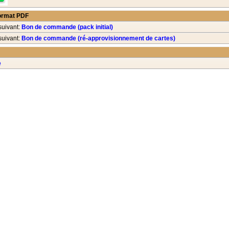
ormat PDF
suivant:
Bon de commande (pack initial)
suivant:
Bon de commande (ré-approvisionnement de cartes)
e