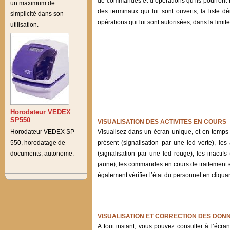
de commandes et d’opérations qu’ils pourront r
un maximum de
des terminaux qui lui sont ouverts, la liste
simplicité dans son
opérations qui lui sont autorisées, dans la limit
utilisation.
Horodateur VEDEX
SP550
VISUALISATION DES ACTIVITES EN COURS
Horodateur VEDEX SP-
Visualisez dans un écran unique, et en temps ré
550, horodatage de
présent (signalisation par une led verte), les 
documents, autonome.
(signalisation par une led rouge), les inactif
jaune), les commandes en cours de traitement e
également vérifier l’état du personnel en cliqua
VISUALISATION ET CORRECTION DES DON
A tout instant, vous pouvez consulter à l’écr