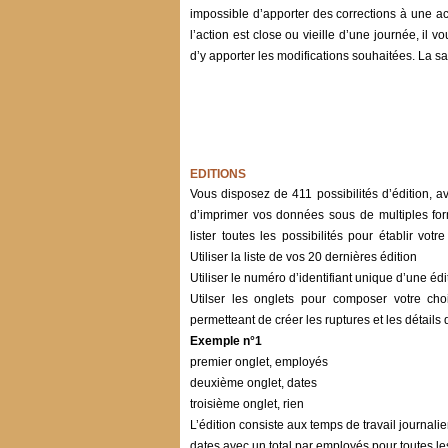
impossible d’apporter des corrections à une a
l’action est close ou vieille d’une journée, il 
d’y apporter les modifications souhaitées. La 
EDITIONS
Vous disposez de 411 possibilités d’édition, a
d’imprimer vos données sous de multiples for
lister toutes les possibilités pour établir vot
Utiliser la liste de vos 20 dernières édition
Utiliser le numéro d’identifiant unique d’une é
Utilser les onglets pour composer votre ch
permetteant de créer les ruptures et les détails 
Exemple n°1
premier onglet, employés
deuxième onglet, dates
troisième onglet, rien
L’édition consiste aux temps de travail journa
dates avec un total par employés pour toutes les