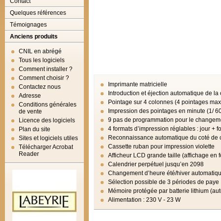
Contact
Quelques références
Témoignages
Anciens produits
CNIL en abrégé
Tous les logiciels
Comment installer ?
Comment choisir ?
Imprimante matricielle
Contactez nous
Introduction et éjection automatique de la
Adresse
Pointage sur 4 colonnes (4 pointages maxi
Conditions générales
Impression des pointages en minute (1/ 6
de vente
9 pas de programmation pour le changemen
Licence des logiciels
4 formats d’impression réglables : jour + f
Plan du site
Reconnaissance automatique du coté de ca
Sites et logiciels utiles
Cassette ruban pour impression violette
Télécharger Acrobat
Reader
Afficheur LCD grande taille (affichage en 
Calendrier perpétuel jusqu’en 2098
Changement d’heure été/hiver automatiq
Sélection possible de 3 périodes de paye
Mémoire protégée par batterie lithium (a
Alimentation : 230 V - 23 W