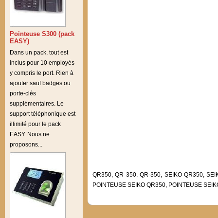
Pointeuse S300 (pack
EASY)
Dans un pack, tout est
inclus pour 10 employés
y compris le port. Rien à
ajouter sauf badges ou
porte-clés
supplémentaires. Le
support téléphonique est
illimité pour le pack
EASY. Nous ne
proposons...
QR350, QR 350, QR-350, SEIKO QR350, SE
POINTEUSE SEIKO QR350, POINTEUSE SEIK