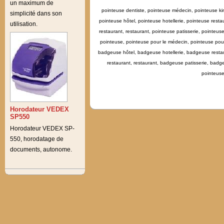
un maximum de
pointeuse dentiste, pointeuse médecin, pointeuse kin
simplicité dans son
pointeuse hôtel, pointeuse hotellerie, pointeuse resta
utilisation.
restaurant, restaurant, pointeuse patisserie, pointeu
pointeuse, pointeuse pour le médecin, pointeuse pour
badgeuse hôtel, badgeuse hotellerie, badgeuse restau
restaurant, restaurant, badgeuse patisserie, ba
pointeuse
Horodateur VEDEX
SP550
Horodateur VEDEX SP-
550, horodatage de
documents, autonome.