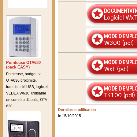
Pointeuse OTA630
(pack EASY)
Pointeuse, badgeuse
OTA630 proximité,
transfert clé USB, logiciel
VEDEX W630, utilisable
en contrôle d'accès, OTA
630
Dernière modification
le 15/10/2015