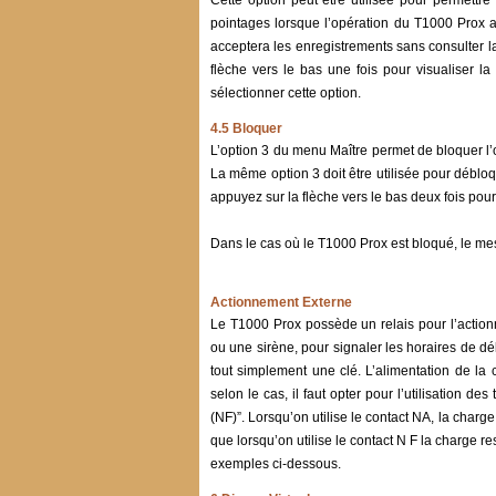
Cette option peut être utilisée pour permettre
pointages lorsque l’opération du T1000 Prox a
acceptera les enregistrements sans consulter l
flèche vers le bas une fois pour visualiser l
sélectionner cette option.
4.5 Bloquer
L’option 3 du menu Maître permet de bloquer l’
La même option 3 doit être utilisée pour débloq
appuyez sur la flèche vers le bas deux fois pour 
Dans le cas où le T1000 Prox est bloqué, le mes
Actionnement Externe
Le T1000 Prox possède un relais pour l’action
ou une sirène, pour signaler les horaires de déb
tout simplement une clé. L’alimentation de la 
selon le cas, il faut opter pour l’utilisati
(NF)”. Lorsqu’on utilise le contact NA, la charg
que lorsqu’on utilise le contact N F la charge 
exemples ci-dessous.