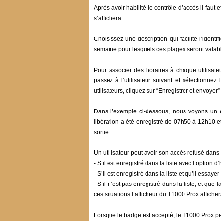
Après avoir habilité le contrôle d’accès il faut
s’affichera.
Choisissez une description qui facilite l’identi
semaine pour lesquels ces plages seront valables
Pour associer des horaires à chaque utilisateu
passez à l’utilisateur suivant et sélectionnez
utilisateurs, cliquez sur “Enregistrer et envoye
Dans l’exemple ci-dessous, nous voyons un 
libération a été enregistré de 07h50 à 12h10 
sortie.
Un utilisateur peut avoir son accès refusé dans 
- S’il est enregistré dans la liste avec l’option d
- S’il est enregistré dans la liste et qu’il essay
- S’il n’est pas enregistré dans la liste, et que l
ces situations l’afficheur du T1000 Prox affiche
Lorsque le badge est accepté, le T1000 Prox peut