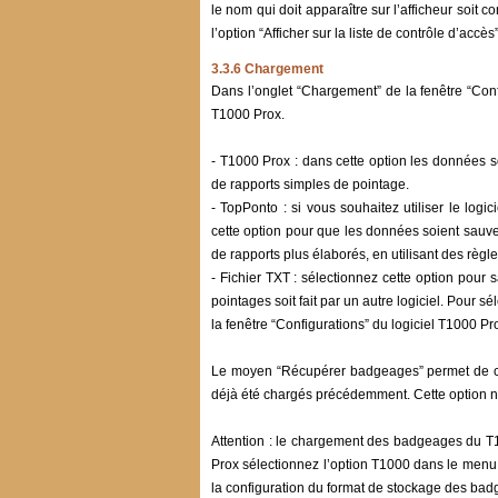
le nom qui doit apparaître sur l’afficheur soit
l’option “Afficher sur la liste de contrôle d’accè
3.3.6 Chargement
Dans l’onglet “Chargement” de la fenêtre “Conf
T1000 Prox.
- T1000 Prox : dans cette option les données 
de rapports simples de pointage.
- TopPonto : si vous souhaitez utiliser le log
cette option pour que les données soient sauve
de rapports plus élaborés, en utilisant des règl
- Fichier TXT : sélectionnez cette option pour
pointages soit fait par un autre logiciel. Pour
la fenêtre “Configurations” du logiciel T1000 Pr
Le moyen “Récupérer badgeages” permet de cha
déjà été chargés précédemment. Cette option ne 
Attention : le chargement des badgeages du T10
Prox sélectionnez l’option T1000 dans le menu
la configuration du format de stockage des badge