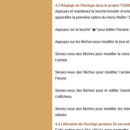
4.3 Réglage de l’horloge dans le propre T100
Appuyez et maintenez la touche Annuler et ens
apparaître la première option du menu Maître “
Appuyez sur la touche “�” pour éditer l’horaire
Appuyez sur les flèches pour modifier le jour et
Servez-vous des flèches pour modifier le mois
l’année.
Servez-vous des flèches pour modifier l’anné
l’heure.
Servez-vous des flèches pour m odifier l’ann
s’affichera.
Servez-vous des flèches pour modifier les minu
utilisée.
4.4 Libération de l’horloge pendant 30 secon