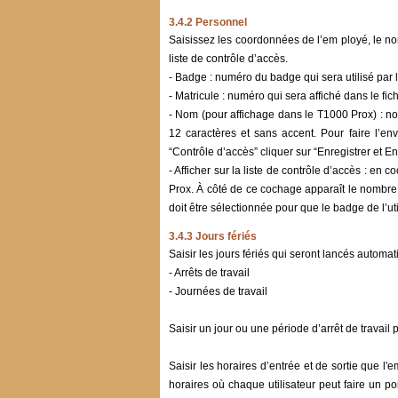
3.4.2 Personnel
Saisissez les coordonnées de l’em ployé, le nom 
liste de contrôle d’accès.
- Badge : numéro du badge qui sera utilisé par 
- Matricule : numéro qui sera affiché dans le f
- Nom (pour affichage dans le T1000 Prox) : n
12 caractères et sans accent. Pour faire l’env
“Contrôle d’accès” cliquer sur “Enregistrer et E
- Afficher sur la liste de contrôle d’accès : en
Prox. À côté de ce cochage apparaît le nombre d'
doit être sélectionnée pour que le badge de l’u
3.4.3 Jours fériés
Saisir les jours fériés qui seront lancés auto
- Arrêts de travail
- Journées de travail
Saisir un jour ou une période d’arrêt de travail
Saisir les horaires d’entrée et de sortie que l
horaires où chaque utilisateur peut faire un po