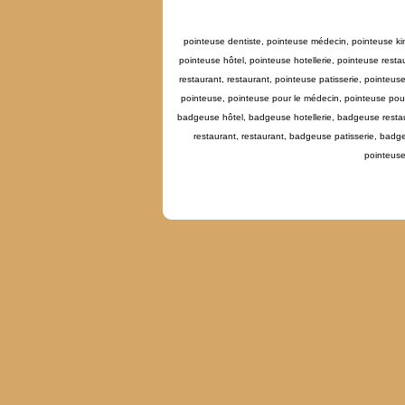
pointeuse dentiste, pointeuse médecin, pointeuse kin
pointeuse hôtel, pointeuse hotellerie, pointeuse resta
restaurant, restaurant, pointeuse patisserie, pointeu
pointeuse, pointeuse pour le médecin, pointeuse pour
badgeuse hôtel, badgeuse hotellerie, badgeuse restau
restaurant, restaurant, badgeuse patisserie, ba
pointeuse