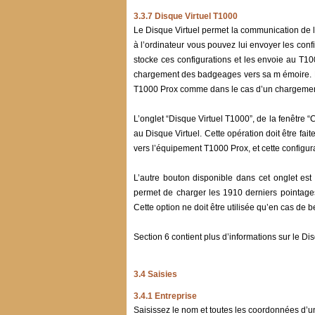
3.3.7 Disque Virtuel T1000
Le Disque Virtuel permet la communication de l’
à l’ordinateur vous pouvez lui envoyer les con
stocke ces configurations et les envoie au T100
chargement des badgeages vers sa m émoire. En 
T1000 Prox comme dans le cas d’un chargemen
L’onglet “Disque Virtuel T1000”, de la fenêtre 
au Disque Virtuel. Cette opération doit être fait
vers l’équipement T1000 Prox, et cette configur
L’autre bouton disponible dans cet onglet e
permet de charger les 1910 derniers pointage
Cette option ne doit être utilisée qu’en cas de b
Section 6 contient plus d’informations sur le Dis
3.4 Saisies
3.4.1 Entreprise
Saisissez le nom et toutes les coordonnées d’u