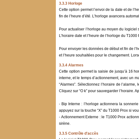
3.3.3 Horloge
Cette option permet l’envoi de la date et de l’h
fin de l’heure d’été. L’horloge avancera automa
Pour actualiser l’horloge au moyen du logiciel 
L’horaire date et l’heure de l’horloge du T1000 P
Pour envoyer les données de début et fin de l’he
et l’heure souhaitées pour le changement. Lorsq
3.3.4 Alarmes
Cette option permet la saisie de jusqu’à 16 ho
interne, et le temps d’actionnement, avec un m
“Alarmes”. Sélectionnez l’horaire de l’alarme, l
Cliquez sur “O k” pour sauvegarder l’horaire. Ap
- Bip Interne : l’horloge actionnera la sonneri
appuyez sur la touche “X” du T1000 Prox si vou
- Actionnement Externe : le T1000 Prox actionne
sirène.
3.3.5 Contrôle d'accès