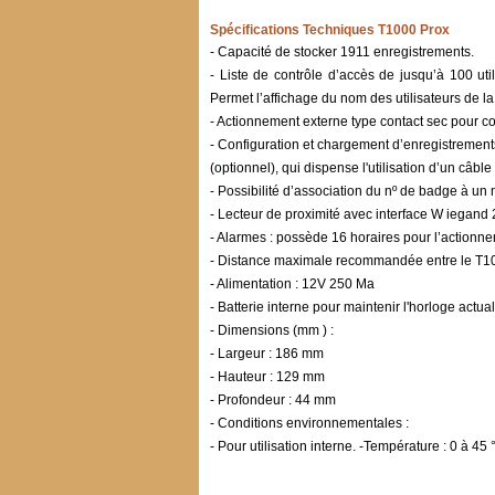
Spécifications Techniques T1000 Prox
- Capacité de stocker 1911 enregistrements.
- Liste de contrôle d’accès de jusqu’à 100 ut
Permet l’affichage du nom des utilisateurs de la 
- Actionnement externe type contact sec pour co
- Configuration et chargement d’enregistrement
(optionnel), qui dispense l'utilisation d’un câb
- Possibilité d’association du nº de badge à un
- Lecteur de proximité avec interface W iegan
- Alarmes : possède 16 horaires pour l’actionne
- Distance maximale recommandée entre le T1000 
- Alimentation : 12V 250 Ma
- Batterie interne pour maintenir l'horloge ac
- Dimensions (mm ) :
- Largeur : 186 mm
- Hauteur : 129 mm
- Profondeur : 44 mm
- Conditions environnementales :
- Pour utilisation interne. -Température : 0 à 45 