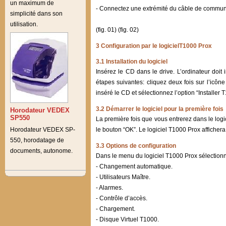
un maximum de
- Connectez une extrémité du câble de communica
simplicité dans son
utilisation.
(fig. 01) (fig. 02)
3 Configuration par le logicielT1000 Prox
3.1 Installation du logiciel
Insérez le CD dans le drive. L’ordinateur doit i
étapes suivantes: cliquez deux fois sur l’icône
inséré le CD et sélectionnez l’option “Installer 
3.2 Démarrer le logiciel pour la première fois
Horodateur VEDEX
SP550
La première fois que vous entrerez dans le logi
Horodateur VEDEX SP-
le bouton “OK”. Le logiciel T1000 Prox affichera
550, horodatage de
3.3 Options de configuration
documents, autonome.
Dans le menu du logiciel T1000 Prox sélectionnez
- Changement automatique.
- Utilisateurs Maître.
- Alarmes.
- Contrôle d’accès.
- Chargement.
- Disque Virtuel T1000.