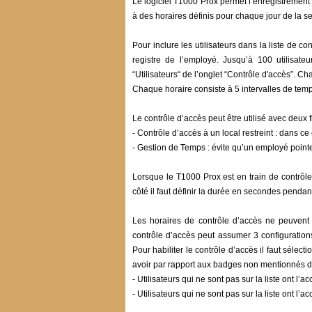
Le logiciel T1000 Prox permet l’enregistrement d’
à des horaires définis pour chaque jour de la s
Pour inclure les utilisateurs dans la liste de con
registre de l’employé. Jusqu’à 100 utilisate
“Utilisateurs“ de l’onglet “Contrôle d'accès”. C
Chaque horaire consiste à 5 intervalles de tem
Le contrôle d’accès peut être utilisé avec deux fi
- Contrôle d’accès à un local restreint : dans ce
- Gestion de Temps : évite qu’un employé pointe
Lorsque le T1000 Prox est en train de contrôler
côté il faut définir la durée en secondes pendant
Les horaires de contrôle d’accès ne peuvent ê
contrôle d’accès peut assumer 3 configurations 
Pour habiliter le contrôle d’accès il faut séle
avoir par rapport aux badges non mentionnés da
- Utilisateurs qui ne sont pas sur la liste ont l’ac
- Utilisateurs qui ne sont pas sur la liste ont l’a