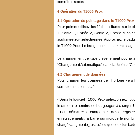
contrôle d'accès.
4 Opération du T1000 Prox
4.1 Opération de pointage dans le T1000 Prox
Pour pointer utilisez les flèches situées sur l
1, Sortie 1, Entrée 2, Sortie 2, Entrée supplé
souhaitée soit sélectionnée. Approchez le badg
le T1000 Prox. Le badge sera lu et un message 
Le changement de type d’évènement pourra aus
“Changement Automatique” dans la fenêtre “Conf
4.2 Chargement de données
Pour charger les données de l’horloge vers l
correctement connecté.
- Dans le logiciel T1000 Prox sélectionnez l’o
informera le nombre de badgeages à charger. 
- Pour démarrer le chargement des enregistr
enregistrements, la barre qui indique le nom
chargés augmente, jusqu'à ce que tous les badg