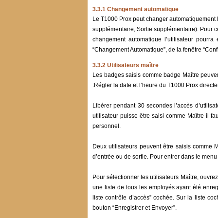
3.3.1 Changement automatique
Le T1000 Prox peut changer automatiquement le 
supplémentaire, Sortie supplémentaire). Pour ce
changement automatique l’utilisateur pourra e
“Changement Automatique”, de la fenêtre “Configu
3.3.2 Utilisateurs maître
Les badges saisis comme badge Maître peuvent
:Régler la date et l’heure du T1000 Prox direc
Libérer pendant 30 secondes l’accès d’utilisa
utilisateur puisse être saisi comme Maître il fa
personnel.
Deux utilisateurs peuvent être saisis comme Ma
d’entrée ou de sortie. Pour entrer dans le men
Pour sélectionner les utilisateurs Maître, ouvre
une liste de tous les employés ayant été enreg
liste contrôle d’accès” cochée. Sur la liste coc
bouton “Enregistrer et Envoyer”.