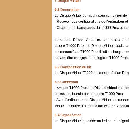
6 Disque Virtuel
6.1 Description
Le Disque Virtuel permet la communication de l’o
- Recevoir des configurations de l’ordinateur et
- Charger des badgeages du T1000 Prox et les t
Lorsque le Disque Virtuel est connecté à l’or
propre T1000 Prox. Le Disque Virtuel stocke ce
est connecté au T1000 Prox il fait le chargeme
doivent être chargés par le logiciel T1000 Pr
6.2 Composition du kit
Le Disque Virtuel T1000 est composé d’un Disqu
6.3 Connexion
- Avec le T1000 Prox : le Disque Virtuel est c
ce cas, est fournie par le propre T1000 Prox.
- Avec l'ordinateur : le Disque Virtuel est con
Virtuel la source d’alimentation externe. Attentio
6.4 Signalisation
Le Disque Virtuel possède un led pour la signali