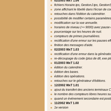
02/2003 WxT 1.04
fichiers Horaire.tps, GestionJ.tps, Gestio
zone affichant le libellé dans l'écran de co
retouches dans l'édition du calendrier.
possibilité de modifier certains paramètre
modification sur la vue annuelle.
horaires de niveau (>= 9000) avec pause 
pourcentage sur les heures de nuit.
compteurs de primes journalières.
rectification d'une erreur sur les pauses ef
finition des messages d'aide.
02/2003 WxT 1.03
rectification d'une erreur dans la génératio
re-découpage du code (plus de dll, exe plu
01/2003 WxT 1.02
édition du calendrier.
édition des bases.
édition des opérations.
retouches sur le générateur d'éditions.
12/2002 WxT 1.01
ajout du transfert des anciens terminaux 
le nombre des compteurs libres heures su
quand un événement secondaire est positi
11/2002 WxT 1.00
1e version