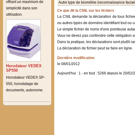
offrant un maximum de
Autre type de biométrie (reconnaissance faciale, d
simplicité dans son
Ce que dit la CNIL sur les fichiers
utilisation.
La CNIL demande la déclaration de tous fichier
ou autres types de données identifiant tout ou un
Le simple fichier de noms d'une pointeuse autan
Vous ne devez pas confondre cette obligation av
Dans la pratique, les déclarations sont plutôt 
La déclaration de fichier peut se faire en ligne.
Dernière modification
le 08/01/2012
Horodateur VEDEX
SP550
Aujourd'hui : 1 - en tout : 5266 depuis le 20/02
Horodateur VEDEX SP-
550, horodatage de
documents, autonome.