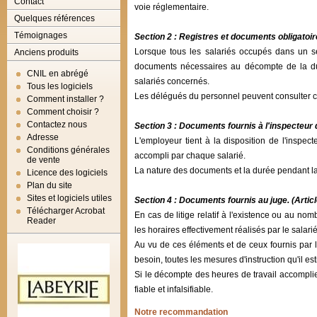
Contact
voie réglementaire.
Quelques références
Témoignages
Section 2 : Registres et documents obligatoir
Lorsque tous les salariés occupés dans un ser
Anciens produits
documents nécessaires au décompte de la dur
CNIL en abrégé
salariés concernés.
Tous les logiciels
Les délégués du personnel peuvent consulter 
Comment installer ?
Comment choisir ?
Contactez nous
Section 3 : Documents fournis à l'inspecteur d
Adresse
L'employeur tient à la disposition de l'inspec
Conditions générales
accompli par chaque salarié.
de vente
La nature des documents et la durée pendant laq
Licence des logiciels
Plan du site
Sites et logiciels utiles
Section 4 : Documents fournis au juge. (Artic
Télécharger Acrobat
En cas de litige relatif à l'existence ou au nom
Reader
les horaires effectivement réalisés par le salarié
Au vu de ces éléments et de ceux fournis par 
besoin, toutes les mesures d'instruction qu'il est
Si le décompte des heures de travail accomplie
fiable et infalsifiable.
Notre recommandation